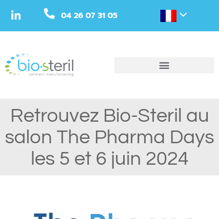
04 26 07 31 05
Retrouvez Bio-Steril au
salon The Pharma Days
les 5 et 6 juin 2024